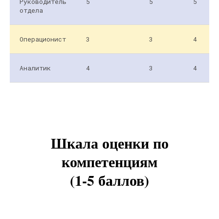
Руководитель
5
5
5
отдела
Операционист
3
3
4
Аналитик
4
3
4
Шкала оценки по
компетенциям
(1-5 баллов)