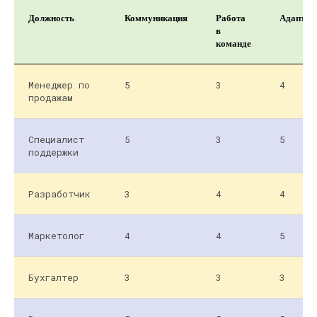
Должность
Коммуникация
Работа
Адаптив
в
команде
Менеджер по
5
3
4
продажам
Специалист
5
3
5
поддержки
Разработчик
3
4
4
Маркетолог
4
4
5
Бухгалтер
3
3
3