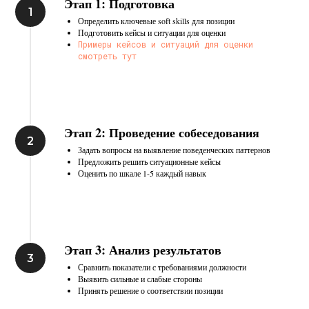
Этап 1: Подготовка
Определить ключевые soft skills для позиции
Подготовить кейсы и ситуации для оценки
Примеры кейсов и ситуаций для оценки
смотреть тут
Этап 2: Проведение собеседования
Задать вопросы на выявление поведенческих паттернов
Предложить решить ситуационные кейсы
Оценить по шкале 1-5 каждый навык
Этап 3: Анализ результатов
Сравнить показатели с требованиями должности
Выявить сильные и слабые стороны
Принять решение о соответствии позиции