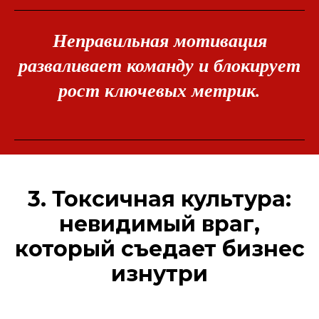
Неправильная мотивация
разваливает команду и блокирует
рост ключевых метрик.
3. Токсичная культура:
невидимый враг,
который съедает бизнес
изнутри