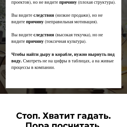
причину
проектов), но не видите
(плохая структура).
следствия
Вы видите
(низкие продажи), но не
причину
видите
(неправильная мотивация).
следствия
Вы видите
(высокая текучка), но не
причину
видите
(токсичная культура).
Чтобы найти дыру в корабле, нужно нырнуть под
воду.
Смотреть не на цифры в таблицах, а на живые
процессы в компании.
Стоп. Хватит гадать.
Пора посчитать.