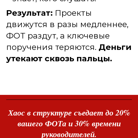
Результат:
Проекты
движутся в разы медленнее,
ФОТ раздут, а ключевые
поручения теряются.
Деньги
утекают сквозь пальцы.
Хаос в структуре съедает до 20%
вашего ФОТа и 30% времени
руководителей.