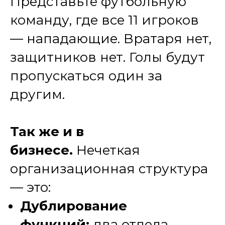
Представьте футбольную
команду, где все 11 игроков
— нападающие. Вратаря нет,
защитников нет. Голы будут
пропускаться один за
другим.
Так же и в
бизнесе.
Нечеткая
организационная структура
— это:
Дублирование
функций:
два отдела