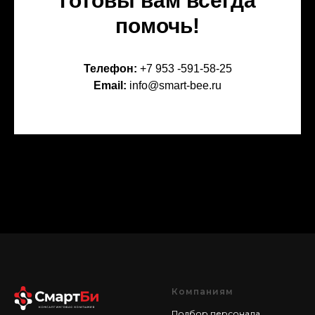
готовы вам всегда
помочь!
Телефон:
+7 953 -591-58-25
Email:
info@smart-bee.ru
Компаниям
Подбор персонала