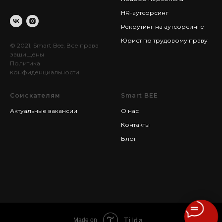
HR-аутсорсинг
Рекрутинг на аутсорсинге
Юрист по трудовому праву
© 2021, Smart Bee, Все права
защищены
Политика
конфиденциальности
Соискателям
Smart BEE
Актуальные вакансии
О нас
Контакты
Блог
Tilda
Made on