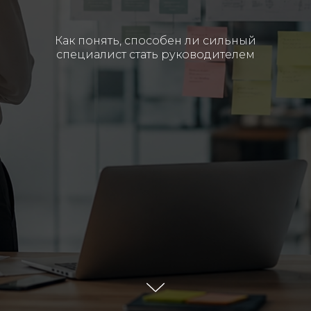
Как понять, способен ли сильный
специалист стать руководителем