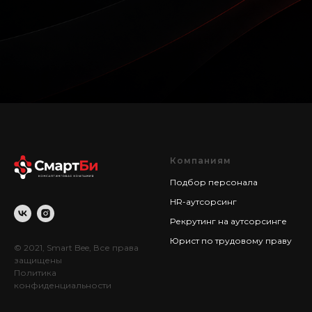
Компаниям
Подбор персонала
HR-аутсорсинг
Рекрутинг на аутсорсинге
Юрист по трудовому праву
© 2021, Smart Bee, Все права
защищены
Политика
конфиденциальности