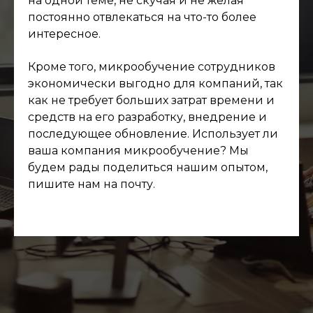
на одной теме, не скучая и не желая
постоянно отвлекаться на что-то более
интересное.
Кроме того, микрообучение сотрудников
экономически выгодно для компаний, так
как не требует больших затрат времени и
средств на его разработку, внедрение и
последующее обновление. Использует ли
ваша компания микрообучение? Мы
будем рады поделиться нашим опытом,
пишите нам на почту.