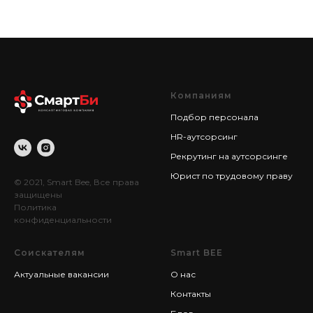
Компаниям
Подбор персонала
HR-аутсорсинг
Рекрутинг на аутсорсинге
Юрист по трудовому праву
© 2021, Smart Bee, Все права
защищены
Политика
конфиденциальности
Соискателям
Smart BEE
Актуальные вакансии
О нас
Контакты