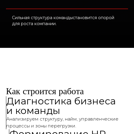
Сильная структура командыстановится опорой
для роста компании.
Как строится работа
Диагностика бизнеса
и команды
Анализируем структуру, найм, управленческие
процессы и зоны перегрузки.
Формирование HR-