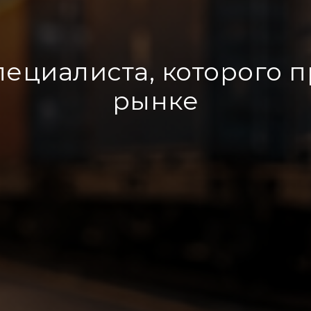
пециалиста, которого 
рынке