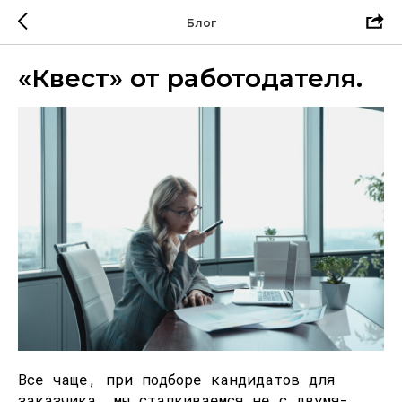
Блог
«Квест» от работодателя.
Все чаще, при подборе кандидатов для
заказчика, мы сталкиваемся не с двумя-