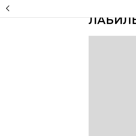
ТЕСТ "
ЛАБИЛ