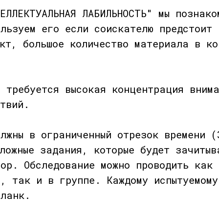
ЕЛЛЕКТУАЛЬНАЯ ЛАБИЛЬНОСТЬ" мы познако
ользуем его если соискателю предстоит 
укт, большое количество материала в ко
я требуется высокая концентрация вним
твий.
лжны в ограниченный отрезок времени (
ложные задания, которые будет зачитыв
тор. Обследование можно проводить как
о, так и в группе. Каждому испытуемому
бланк.