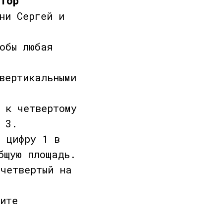
атор
ни Сергей и
обы любая
вертикальными
 к четвертому
 3.
 цифру 1 в
бщую площадь.
четвертый на
ите