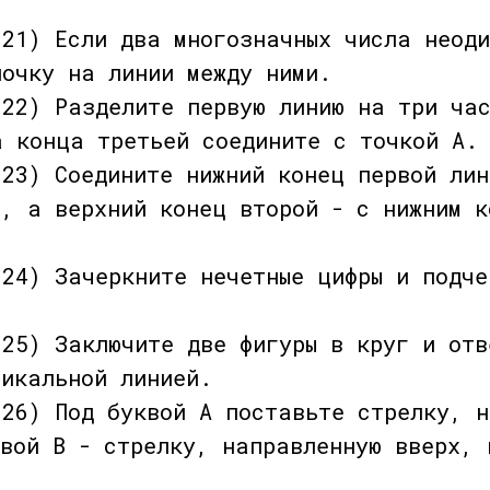
 21) Если два многозначных числа неоди
лочку на линии между ними.
 22) Разделите первую линию на три ча
а конца третьей соедините с точкой А.
 23) Соедините нижний конец первой лин
й, а верхний конец второй - с нижним к
 24) Зачеркните нечетные цифры и подче
 25) Заключите две фигуры в круг и отв
тикальной линией.
 26) Под буквой А поставьте стрелку, 
квой В - стрелку, направленную вверх, 