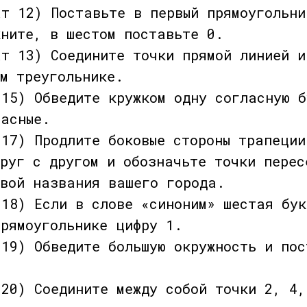
12) Поставьте в первый прямоугольни
кните, в шестом поставьте 0.
13) Соедините точки прямой линией и
м треугольнике.
 15) Обведите кружком одну согласную б
ласные.
 17) Продлите боковые стороны трапеции
друг с другом и обозначьте точки перес
квой названия вашего города.
 18) Если в слове «синоним» шестая бу
прямоугольнике цифру 1.
 19) Обведите большую окружность и пос
 20) Соедините между собой точки 2, 4,