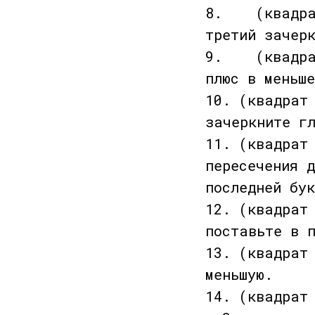
8. (квадрат 
третий зачер
9. (квадрат 
плюс в меньше
10. (квадрат
зачеркните г
11. (квадрат
пересечения 
последней бу
12. (квадрат
поставьте в 
13. (квадрат
меньшую.
14. (квадрат