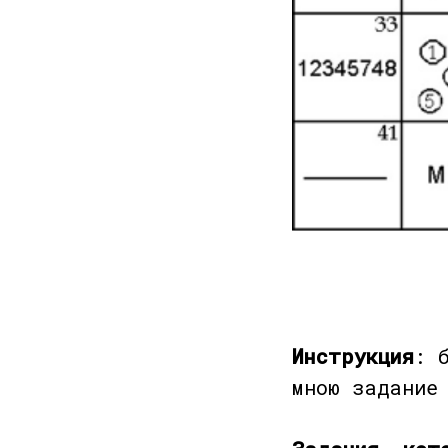
Инструкция
: 
мною задание