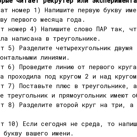
орые читает рекрутер или эксперимент
номер 1) Напишите первую букву име
кву первого месяца года.
номер 4) Напишите слово ПАР так, чт
ыла написана в треугольнике.
5) Разделите четырехугольник двумя 
онтальными линиями.
6) Проведите линию от первого круга
на проходила под кругом 2 и над кругом
7) Поставьте плюс в треугольнике, а
де треугольник и прямоугольник имеют о
8) Разделите второй круг на три, а 
10) Если сегодня не среда, то напиш
ю букву вашего имени.