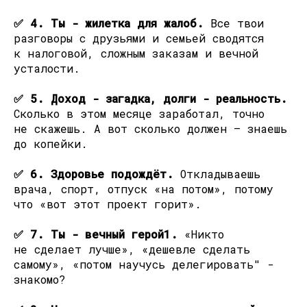
✅ 4. Ты - жилетка для жалоб.
Все твои
разговоры с друзьями и семьей сводятся
к налоговой, сложным заказам и вечной
усталости.
✅ 5. Доход - загадка, долги - реальность.
Сколько в этом месяце заработал, точно
не скажешь. А вот сколько должен — знаешь
до копейки.
✅ 6. Здоровье подождёт.
Откладываешь
врача, спорт, отпуск «на потом», потому
что «вот этот проект горит».
✅ 7. Ты - вечный герой1.
«Никто
не сделает лучше», «дешевле сделать
самому», «потом научусь делегировать" -
знакомо?