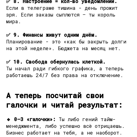
✅ 8. Настроение = кол-во уведомлений.
Если в телеграме тишина - день прожит
зря. Если заказы сыплются — ты король
мира.
✅ 9. Финансы живут одним днём.
Планирование - это «как бы закрыть долги
на этой неделе». Бюджета на месяц нет.
✅ 10. Свобода обернулась клеткой.
Ты начал ради гибкого графика, а теперь
работаешь 24/7 без права на отключение.
А теперь посчитай свои
галочки и читай результат:
🔹 0–3 «галочки»:
Ты либо гений тайм-
менеджмента, либо успешно всё отрицаешь.
Бизнес работает на тебя, а не наоборот.