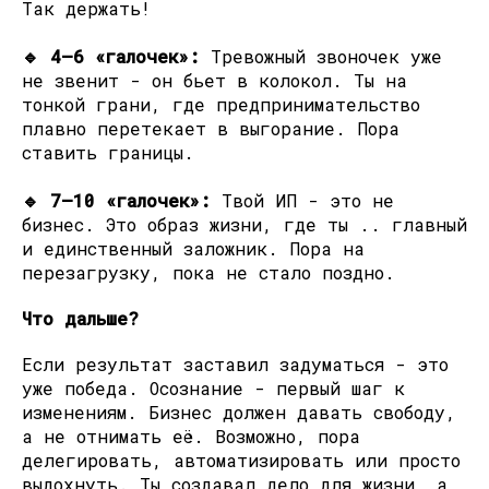
Так держать!
🔹 4–6 «галочек»:
Тревожный звоночек уже
не звенит - он бьет в колокол. Ты на
тонкой грани, где предпринимательство
плавно перетекает в выгорание. Пора
ставить границы.
🔹 7–10 «галочек»:
Твой ИП - это не
бизнес. Это образ жизни, где ты .. главный
и единственный заложник. Пора на
перезагрузку, пока не стало поздно.
Что дальше?
Если результат заставил задуматься - это
уже победа. Осознание - первый шаг к
изменениям. Бизнес должен давать свободу,
а не отнимать её. Возможно, пора
делегировать, автоматизировать или просто
выдохнуть. Ты создавал дело для жизни, а