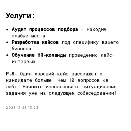
Услуги:
Аудит процессов подбора
— находим
слабые места
Разработка кейсов
под специфику вашего
бизнеса
Обучение HR-команды
проведению кейс-
интервью
P.S.
Один хороший кейс расскажет о
кандидате больше, чем 10 вопросов «в
лоб». Начните использовать ситуационные
задания уже на следующем собеседовании!
2025-11-25 13:23